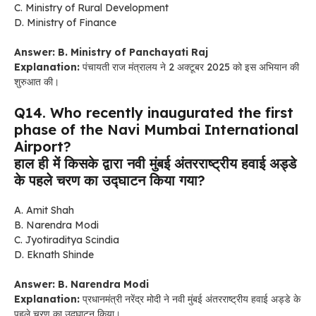
C. Ministry of Rural Development
D. Ministry of Finance
Answer: B. Ministry of Panchayati Raj
Explanation:
पंचायती राज मंत्रालय ने 2 अक्टूबर 2025 को इस अभियान की
शुरुआत की।
Q14. Who recently inaugurated the first
phase of the Navi Mumbai International
Airport?
हाल ही में किसके द्वारा नवी मुंबई अंतरराष्ट्रीय हवाई अड्डे
के पहले चरण का उद्घाटन किया गया?
A. Amit Shah
B. Narendra Modi
C. Jyotiraditya Scindia
D. Eknath Shinde
Answer: B. Narendra Modi
Explanation:
प्रधानमंत्री नरेंद्र मोदी ने नवी मुंबई अंतरराष्ट्रीय हवाई अड्डे के
पहले चरण का उद्घाटन किया।