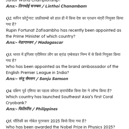
𝗔𝗻𝘀:- लिनथोई चनम्बम / Linthoi Chanambam
𝐐𝟐.
रूपिन फ़ोर्टुनाट ज़फ़ीसाम्बो को हाल ही में किस देश का प्रधान मंत्री नियुक्त किया
गया है?
Rupin Fortunat Zafisambho has recently been appointed as
the Prime Minister of which country?
𝗔𝗻𝘀
:- मेडागास्कर / Madagascar
𝐐𝟑.
भारत में इंग्लिश प्रीमियर लीग का ब्रांड एम्बेसडर निम्न में से किसे नियुक्त किया
गया है?
Who has been appointed as the brand ambassador of the
English Premier League in India?
𝗔𝗻𝘀:
– संजू सैमसन / Sanju Samson
𝐐𝟒.
दक्षिण पूर्व एशिया का पहला कोरल क्रायोबैंक किस देश ने लॉन्च किया है?
Which country has launched Southeast Asia’s first Coral
Cryobank?
𝗔𝗻𝘀
:- फिलिपींस / Philippines
𝐐𝟓.
भौतिकी का नोबेल पुरस्कार 2025 किसे दिया गया है?
Who has been awarded the Nobel Prize in Physics 2025?