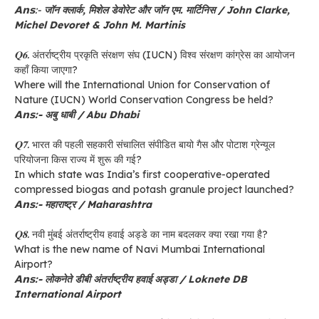
𝗔𝗻𝘀:-
जॉन क्लार्क, मिशेल डेवोरेट और जॉन एम. मार्टिनिस / John Clarke,
Michel Devoret & John M. Martinis
𝐐𝟔.
अंतर्राष्ट्रीय प्रकृति संरक्षण संघ (IUCN) विश्व संरक्षण कांग्रेस का आयोजन
कहाँ किया जाएगा?
Where will the International Union for Conservation of
Nature (IUCN) World Conservation Congress be held?
𝗔𝗻𝘀
:- अबु धाबी / Abu Dhabi
𝐐𝟕.
भारत की पहली सहकारी संचालित संपीडित बायो गैस और पोटाश ग्रेन्यूल
परियोजना किस राज्य में शुरू की गई?
In which state was India’s first cooperative-operated
compressed biogas and potash granule project launched?
𝗔𝗻𝘀
:- महाराष्ट्र / Maharashtra
𝐐𝟖.
नवी मुंबई अंतर्राष्ट्रीय हवाई अड्डे का नाम बदलकर क्या रखा गया है?
What is the new name of Navi Mumbai International
Airport?
𝗔𝗻𝘀:- लोकनेते डीबी अंतर्राष्ट्रीय हवाई अड्डा / Loknete DB
International Airport