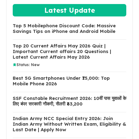
Latest Update
Top 5 Mobilephone Discount Code: Massive
Savings Tips on iPhone and Android Mobile
Top 20 Current Affairs May 2026 Quiz |
Important Current affairs 20 Questions |
Latest Current Affairs May 2026
Status: New
Best 5G Smartphones Under ₹15,000: Top
Mobile Phone 2026
SSF Constable Recruitment 2026: 10वीं पास युवाओं के
लिए बंपर सरकारी नौकरी, सैलरी ₹63,200
Indian Army NCC Special Entry 2026: Join
Indian Army Without Written Exam, Eligibility &
Last Date | Apply Now