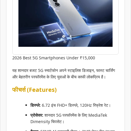
2026 Best 5G Smartphones Under ₹15,000
यह शानदार बजट 5G स्मार्टफोन अपने स्टाइलिश डिजाइन, फास्ट चार्जिंग
और बेहतरीन परफॉरमेंस के लिए युवाओं के बीच काफी लोकप्रिय है।
फीचर्स (Features)
डिस्प्ले:
6.72 इंच FHD+ डिस्प्ले, 120Hz रिफ्रेश रेट।
प्रोसेसर:
शानदार 5G परफॉरमेंस के लिए MediaTek
Dimensity चिपसेट।