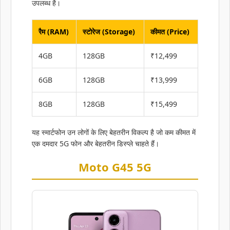
उपलब्ध है।
रैम (RAM)
स्टोरेज (Storage)
कीमत (Price)
4GB
128GB
₹12,499
6GB
128GB
₹13,999
8GB
128GB
₹15,499
यह स्मार्टफोन उन लोगों के लिए बेहतरीन विकल्प है जो कम कीमत में
एक दमदार 5G फोन और बेहतरीन डिस्प्ले चाहते हैं।
Moto G45 5G