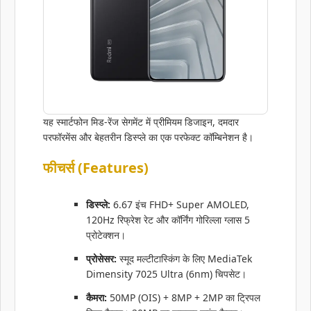
यह स्मार्टफोन मिड-रेंज सेगमेंट में प्रीमियम डिजाइन, दमदार
परफॉरमेंस और बेहतरीन डिस्प्ले का एक परफेक्ट कॉम्बिनेशन है।
फीचर्स (Features)
डिस्प्ले:
6.67 इंच FHD+ Super AMOLED,
120Hz रिफ्रेश रेट और कॉर्निंग गोरिल्ला ग्लास 5
प्रोटेक्शन।
प्रोसेसर:
स्मूद मल्टीटास्किंग के लिए MediaTek
Dimensity 7025 Ultra (6nm) चिपसेट।
कैमरा:
50MP (OIS) + 8MP + 2MP का ट्रिपल