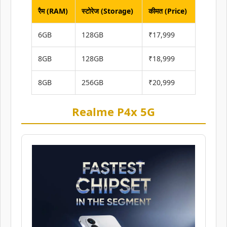
रैम (RAM)
स्टोरेज (Storage)
कीमत (Price)
6GB
128GB
₹17,999
8GB
128GB
₹18,999
8GB
256GB
₹20,999
Realme P4x 5G