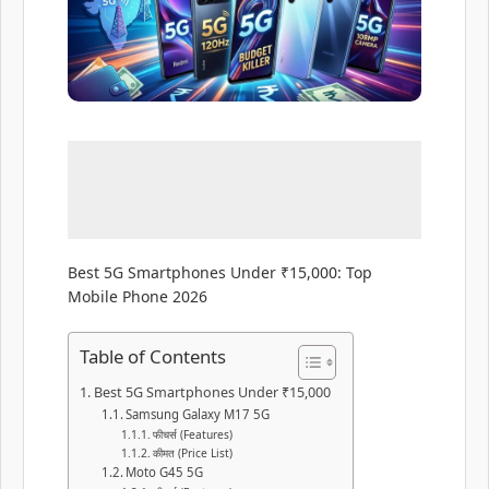
Best 5G Smartphones Under ₹15,000: Top
Mobile Phone 2026
Table of Contents
Best 5G Smartphones Under ₹15,000
Samsung Galaxy M17 5G
फीचर्स (Features)
कीमत (Price List)
Moto G45 5G