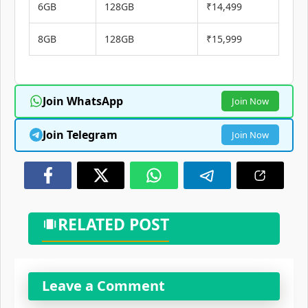
6GB
128GB
₹14,499
8GB
128GB
₹15,999
Join WhatsApp
Join Now
Join Telegram
Join Now
RELATED POST
Leave a Comment