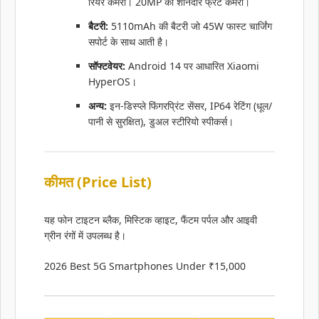
रियर कैमरा। 20MP का शानदार फ्रंट कैमरा।
बैटरी:
5110mAh की बैटरी जो 45W फास्ट चार्जिंग
सपोर्ट के साथ आती है।
सॉफ्टवेयर:
Android 14 पर आधारित Xiaomi
HyperOS।
अन्य:
इन-डिस्प्ले फिंगरप्रिंट सेंसर, IP64 रेटिंग (धूल/
पानी से सुरक्षित), डुअल स्टीरियो स्पीकर्स।
कीमत (Price List)
यह फोन टाइटन ब्लैक, मिस्टिक व्हाइट, फैंटम पर्पल और आइवी
ग्रीन रंगों में उपलब्ध है।
2026 Best 5G Smartphones Under ₹15,000