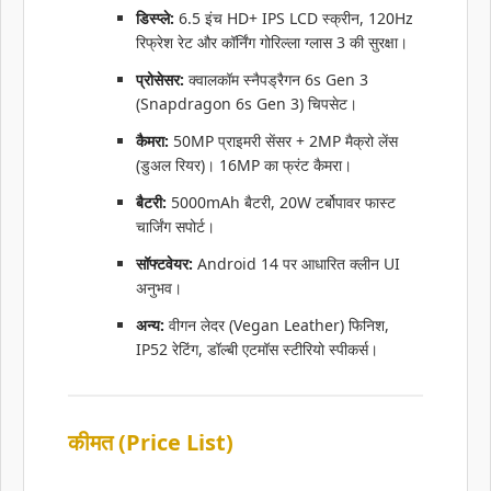
डिस्प्ले:
6.5 इंच HD+ IPS LCD स्क्रीन, 120Hz
रिफ्रेश रेट और कॉर्निंग गोरिल्ला ग्लास 3 की सुरक्षा।
प्रोसेसर:
क्वालकॉम स्नैपड्रैगन 6s Gen 3
(Snapdragon 6s Gen 3) चिपसेट।
कैमरा:
50MP प्राइमरी सेंसर + 2MP मैक्रो लेंस
(डुअल रियर)। 16MP का फ्रंट कैमरा।
बैटरी:
5000mAh बैटरी, 20W टर्बोपावर फास्ट
चार्जिंग सपोर्ट।
सॉफ्टवेयर:
Android 14 पर आधारित क्लीन UI
अनुभव।
अन्य:
वीगन लेदर (Vegan Leather) फिनिश,
IP52 रेटिंग, डॉल्बी एटमॉस स्टीरियो स्पीकर्स।
कीमत (Price List)