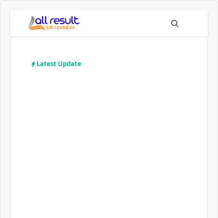
Skip
to
Menu
content
Latest Update