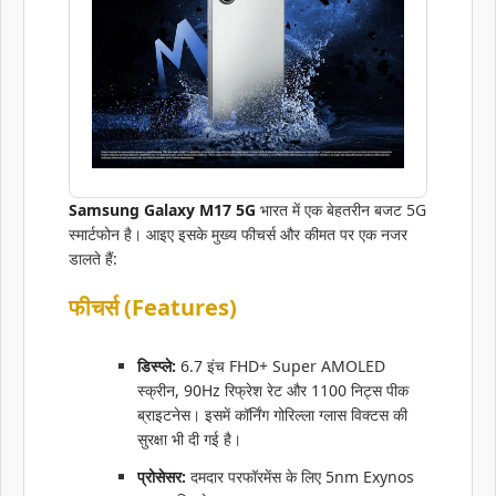
Samsung Galaxy M17 5G
भारत में एक बेहतरीन बजट 5G
स्मार्टफोन है। आइए इसके मुख्य फीचर्स और कीमत पर एक नजर
डालते हैं:
फीचर्स (Features)
डिस्प्ले:
6.7 इंच FHD+ Super AMOLED
स्क्रीन, 90Hz रिफ्रेश रेट और 1100 निट्स पीक
ब्राइटनेस। इसमें कॉर्निंग गोरिल्ला ग्लास विक्टस की
सुरक्षा भी दी गई है।
प्रोसेसर:
दमदार परफॉरमेंस के लिए 5nm Exynos