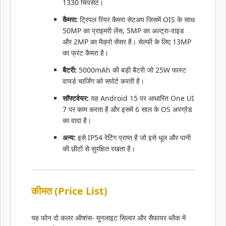
1330 चिपसेट।
कैमरा:
ट्रिपल रियर कैमरा सेटअप जिसमें OIS के साथ
50MP का प्राइमरी लेंस, 5MP का अल्ट्रा-वाइड
और 2MP का मैक्रो सेंसर है। सेल्फी के लिए 13MP
का फ्रंट कैमरा है।
बैटरी:
5000mAh की बड़ी बैटरी जो 25W फास्ट
वायर्ड चार्जिंग को सपोर्ट करती है।
सॉफ्टवेयर:
यह Android 15 पर आधारित One UI
7 पर काम करता है और इसमें 6 साल के OS अपग्रेड
का वादा है।
अन्य:
इसे IP54 रेटिंग प्राप्त है जो इसे धूल और पानी
की छीटों से सुरक्षित रखता है।
कीमत (Price List)
यह फोन दो कलर ऑप्शंस- मूनलाइट सिल्वर और सैफायर ब्लैक में