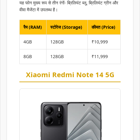
यह फोन मुख्य रूप से तीन रंगों- ब्रिलियंट ब्लू, ब्रिलियंट ग्रीन और
वीवा मैजेंटा में उपलब्ध है।
रैम (RAM)
स्टोरेज (Storage)
कीमत (Price)
4GB
128GB
₹10,999
8GB
128GB
₹11,999
Xiaomi Redmi Note 14 5G