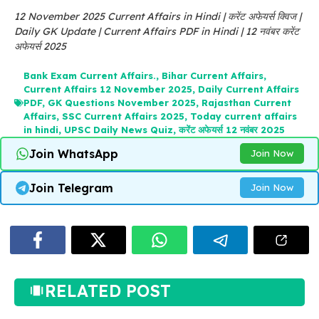
12 November 2025 Current Affairs in Hindi | करेंट अफेयर्स क्विज |
Daily GK Update | Current Affairs PDF in Hindi | 12 नवंबर करेंट
अफेयर्स 2025
Bank Exam Current Affairs.
,
Bihar Current Affairs
,
Current Affairs 12 November 2025
,
Daily Current Affairs
PDF
,
GK Questions November 2025
,
Rajasthan Current
Affairs
,
SSC Current Affairs 2025
,
Today current affairs
in hindi
,
UPSC Daily News Quiz
,
करेंट अफेयर्स 12 नवंबर 2025
Join WhatsApp
Join Now
Join Telegram
Join Now
RELATED POST