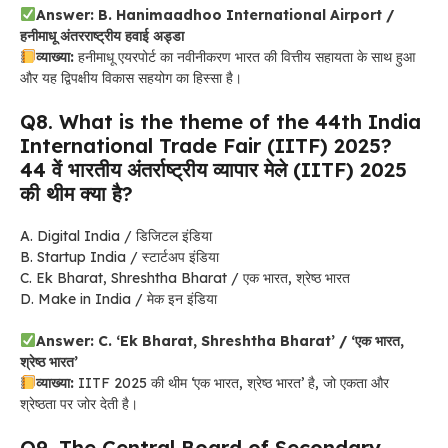
Answer: B. Hanimaadhoo International Airport /
हनीमाधू अंतरराष्ट्रीय हवाई अड्डा
व्याख्या:
हनीमाधू एयरपोर्ट का नवीनीकरण भारत की वित्तीय सहायता के साथ हुआ
और यह द्विपक्षीय विकास सहयोग का हिस्सा है।
Q8. What is the theme of the 44th India
International Trade Fair (IITF) 2025?
44 वें भारतीय अंतर्राष्ट्रीय व्यापार मेले (IITF) 2025
की थीम क्या है?
A. Digital India / डिजिटल इंडिया
B. Startup India / स्टार्टअप इंडिया
C. Ek Bharat, Shreshtha Bharat / एक भारत, श्रेष्ठ भारत
D. Make in India / मेक इन इंडिया
Answer: C. ‘Ek Bharat, Shreshtha Bharat’ / ‘एक भारत,
श्रेष्ठ भारत’
व्याख्या:
IITF 2025 की थीम ‘एक भारत, श्रेष्ठ भारत’ है, जो एकता और
श्रेष्ठता पर जोर देती है।
Q9. The Central Board of Secondary