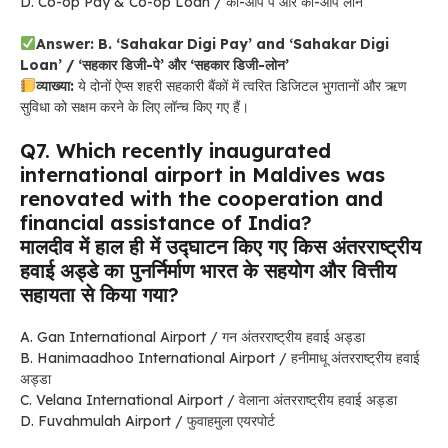
D. Co-op Pay & Co-op Loan / को-ऑप पे और को-ऑप लोन
Answer: B. ‘Sahakar Digi Pay’ and ‘Sahakar Digi
Loan’ / ‘सहकार डिजी-पे’ और ‘सहकार डिजी-लोन’
व्याख्या:
ये दोनों ऐप्स शहरी सहकारी बैंकों में त्वरित डिजिटल भुगतानों और ऋण
सुविधा को सक्षम करने के लिए लॉन्च किए गए हैं।
Q7. Which recently inaugurated
international airport in Maldives was
renovated with the cooperation and
financial assistance of India?
मालदीव में हाल ही में उद्घाटन किए गए किस अंतरराष्ट्रीय
हवाई अड्डे का पुनर्निर्माण भारत के सहयोग और वित्तीय
सहायता से किया गया?
A. Gan International Airport / गन अंतरराष्ट्रीय हवाई अड्डा
B. Hanimaadhoo International Airport / हनीमाधू अंतरराष्ट्रीय हवाई
अड्डा
C. Velana International Airport / वेलाना अंतरराष्ट्रीय हवाई अड्डा
D. Fuvahmulah Airport / फुवाहमुला एयरपोर्ट