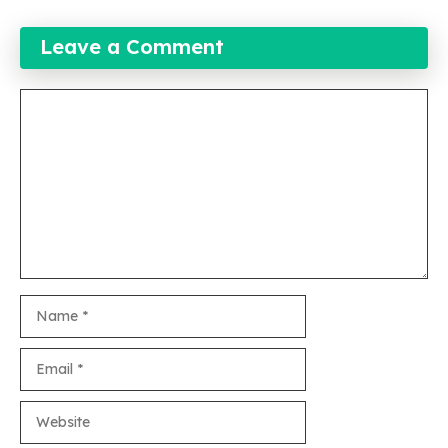
Leave a Comment
Comment
Name
Email
Website