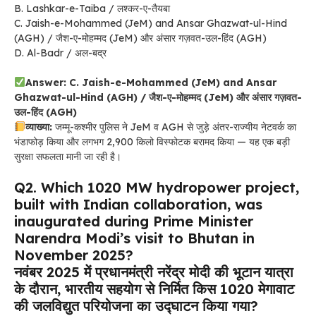
B. Lashkar-e-Taiba / लश्कर-ए-तैयबा
C. Jaish-e-Mohammed (JeM) and Ansar Ghazwat-ul-Hind
(AGH) / जैश-ए-मोहम्मद (JeM) और अंसार गज़वत-उल-हिंद (AGH)
D. Al-Badr / अल-बद्र
Answer:
C. Jaish-e-Mohammed (JeM) and Ansar
Ghazwat-ul-Hind (AGH) / जैश-ए-मोहम्मद (JeM) और अंसार गज़वत-
उल-हिंद (AGH)
व्याख्या:
जम्मू-कश्मीर पुलिस ने JeM व AGH से जुड़े अंतर-राज्यीय नेटवर्क का
भंडाफोड़ किया और लगभग 2,900 किलो विस्फोटक बरामद किया — यह एक बड़ी
सुरक्षा सफलता मानी जा रही है।
Q2. Which 1020 MW hydropower project,
built with Indian collaboration, was
inaugurated during Prime Minister
Narendra Modi’s visit to Bhutan in
November 2025?
नवंबर 2025 में प्रधानमंत्री नरेंद्र मोदी की भूटान यात्रा
के दौरान, भारतीय सहयोग से निर्मित किस 1020 मेगावाट
की जलविद्युत परियोजना का उद्घाटन किया गया?