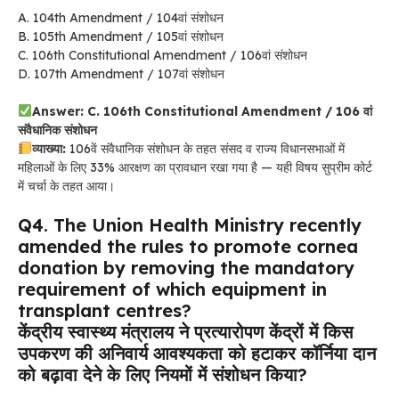
A. 104th Amendment / 104वां संशोधन
B. 105th Amendment / 105वां संशोधन
C. 106th Constitutional Amendment / 106वां संशोधन
D. 107th Amendment / 107वां संशोधन
Answer: C. 106th Constitutional Amendment / 106 वां
संवैधानिक संशोधन
व्याख्या:
106वें संवैधानिक संशोधन के तहत संसद व राज्य विधानसभाओं में
महिलाओं के लिए 33% आरक्षण का प्रावधान रखा गया है — यही विषय सुप्रीम कोर्ट
में चर्चा के तहत आया।
Q4. The Union Health Ministry recently
amended the rules to promote cornea
donation by removing the mandatory
requirement of which equipment in
transplant centres?
केंद्रीय स्वास्थ्य मंत्रालय ने प्रत्यारोपण केंद्रों में किस
उपकरण की अनिवार्य आवश्यकता को हटाकर कॉर्निया दान
को बढ़ावा देने के लिए नियमों में संशोधन किया?