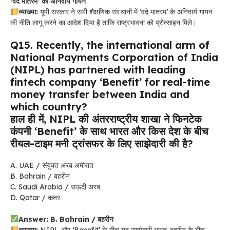
‘वंदे मातरम’ का अनिवार्य गायन
व्याख्या:
यूपी सरकार ने सभी शैक्षणिक संस्थानों में ‘वंदे मातरम’ के अनिवार्य गायन
की नीति लागू करने का आदेश दिया है ताकि राष्ट्रभावना को प्रोत्साहन मिले।
Q15. Recently, the international arm of
National Payments Corporation of India
(NIPL) has partnered with leading
fintech company ‘Benefit’ for real-time
money transfer between India and
which country?
हाल ही में, NIPL की अंतरराष्ट्रीय शाखा ने फिनटेक
कंपनी ‘Benefit’ के साथ भारत और किस देश के बीच
रीयल-टाइम मनी ट्रांसफर के लिए साझेदारी की है?
A. UAE / संयुक्त अरब अमीरात
B. Bahrain / बहरीन
C. Saudi Arabia / सऊदी अरब
D. Qatar / कतर
Answer: B. Bahrain / बहरीन
व्याख्या:
NIPL और ‘Benefit’ के बीच यह साझेदारी भारत-बहरीन के बीच