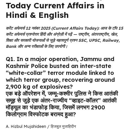
Today Current Affairs in
Hindi & English
करेंट अफेयर्स 12 नवंबर 2025 (Current Affairs Today): आज के टॉप 15
करेंट अफेयर्स प्रश्नोत्तर हिंदी और अंग्रेज़ी में पढ़ें — राष्ट्रीय, अंतरराष्ट्रीय, खेल,
शिक्षा और सरकारी योजनाओं से जुड़े महत्वपूर्ण प्रश्न SSC, UPSC, Railway,
Bank और अन्य परीक्षाओं के लिए उपयोगी।
Q1. In a major operation, Jammu and
Kashmir Police busted an inter-state
“white-collar” terror module linked to
which terror group, recovering around
2,900 kg of explosives?
एक बड़े ऑपरेशन में, जम्मू-कश्मीर पुलिस ने किस आतंकी
समूह से जुड़े एक अंतर-राज्यीय “व्हाइट-कॉलर” आतंकी
मॉड्यूल का भंडाफोड़ किया, जिसमें लगभग 2900
किलोग्राम विस्फोटक बरामद हुआ?
A. Hizbul Mujahideen / हिजबुल मुजाहिदीन