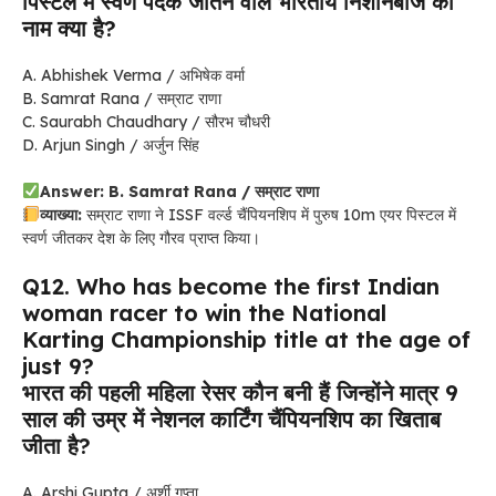
पिस्टल में स्वर्ण पदक जीतने वाले भारतीय निशानेबाज का
नाम क्या है?
A. Abhishek Verma / अभिषेक वर्मा
B. Samrat Rana / सम्राट राणा
C. Saurabh Chaudhary / सौरभ चौधरी
D. Arjun Singh / अर्जुन सिंह
Answer: B. Samrat Rana / सम्राट राणा
व्याख्या:
सम्राट राणा ने ISSF वर्ल्ड चैंपियनशिप में पुरुष 10m एयर पिस्टल में
स्वर्ण जीतकर देश के लिए गौरव प्राप्त किया।
Q12. Who has become the first Indian
woman racer to win the National
Karting Championship title at the age of
just 9?
भारत की पहली महिला रेसर कौन बनी हैं जिन्होंने मात्र 9
साल की उम्र में नेशनल कार्टिंग चैंपियनशिप का खिताब
जीता है?
A. Arshi Gupta / अर्शी गुप्ता