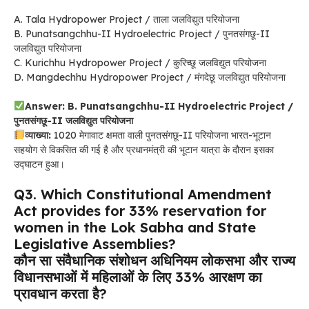
A. Tala Hydropower Project / ताला जलविद्युत परियोजना
B. Punatsangchhu-II Hydroelectric Project / पुनतसंगछू-II
जलविद्युत परियोजना
C. Kurichhu Hydropower Project / कुरिच्छू जलविद्युत परियोजना
D. Mangdechhu Hydropower Project / मंगदेछू जलविद्युत परियोजना
Answer: B. Punatsangchhu-II Hydroelectric Project /
पुनतसंगछू-II जलविद्युत परियोजना
व्याख्या:
1020 मेगावाट क्षमता वाली पुनतसंगछू-II परियोजना भारत-भूटान
सहयोग से विकसित की गई है और प्रधानमंत्री की भूटान यात्रा के दौरान इसका
उद्घाटन हुआ।
Q3. Which Constitutional Amendment
Act provides for 33% reservation for
women in the Lok Sabha and State
Legislative Assemblies?
कौन सा संवैधानिक संशोधन अधिनियम लोकसभा और राज्य
विधानसभाओं में महिलाओं के लिए 33% आरक्षण का
प्रावधान करता है?