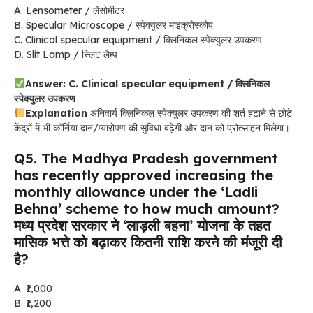
A. Lensometer / लेंसोमीटर
B. Specular Microscope / स्पेक्युलर माइक्रोस्कोप
C. Clinical specular equipment / क्लिनिकल स्पेक्युलर उपकरण
D. Slit Lamp / स्लिट लैम्प
Answer: C. Clinical specular equipment / क्लिनिकल
स्पेक्युलर उपकरण
Explanation
अनिवार्य क्लिनिकल स्पेक्युलर उपकरण की शर्त हटाने से छोटे
केंद्रों में भी कॉर्निया दान/प्यारोपण की सुविधा बढ़ेगी और दान को प्रोत्साहन मिलेगा।
Q5. The Madhya Pradesh government
has recently approved increasing the
monthly allowance under the ‘Ladli
Behna’ scheme to how much amount?
मध्य प्रदेश सरकार ने ‘लाड़ली बहना’ योजना के तहत
मासिक भत्ते को बढ़ाकर कितनी राशि करने की मंजूरी दी
है?
A. ₹1,000
B. ₹1,200