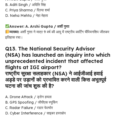
B. Aditi Singh / अदिति सिंह
C. Priya Sharma / प्रिया शर्मा
D. Neha Mehta / नेहा मेहता
Answer: A. Arshi Gupta / अर्शी गुप्ता
व्याख्या:
अर्शी गुप्ता ने मात्र 9 वर्ष की आयु में राष्ट्रीय कार्टिंग चैंपियनशिप जीतकर
इतिहास रचा।
Q13. The National Security Advisor
(NSA) has launched an inquiry into which
unprecedented incident that affected
flights at IGI airport?
राष्ट्रीय सुरक्षा सलाहकार (NSA) ने आईजीआई हवाई
अड्डे पर उड़ानों को प्रभावित करने वाली किस अभूतपूर्व
घटना की जांच शुरू की है?
A. Drone Attack / ड्रोन हमला
B. GPS Spoofing / जीपीएस स्पूफिंग
C. Radar Failure / रडार फेल्योर
D. Cyber Interference / साइबर हस्तक्षेप