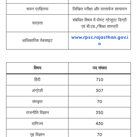
चयन प्रक्रिया
लिखित परीक्षा और दस्तावेज सत्यापन
संबंधित विषय में पोस्ट ग्रेजुएट डिग्री
पात्रता
एवं बी.एड./शिक्षा शास्त्री
www.rpsc.rajasthan.gov.i
आधिकारिक वेबसाइट
n
विषय
पद संख्या
हिंदी
710
अंग्रेज़ी
307
संस्कृत
70
राजनीति विज्ञान
350
वाणिज्य
430
गृह विज्ञान
70