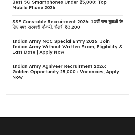
Best 5G Smartphones Under ₹15,000: Top
Mobile Phone 2026
SSF Constable Recruitment 2026: 10वीं पास युवाओं के
लिए बंपर सरकारी नौकरी, सैलरी ₹63,200
Indian Army NCC Special Entry 2026: Join
Indian Army Without Written Exam, Eligibility &
Last Date | Apply Now
Indian Army Agniveer Recruitment 2026:
Golden Opportunity 25,000+ Vacancies, Apply
Now