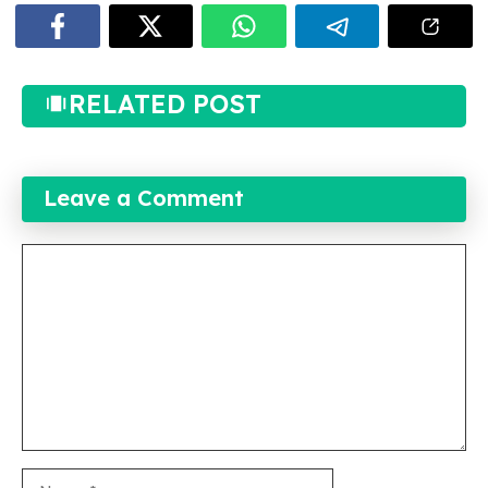
RELATED POST
Leave a Comment
Comment
Name