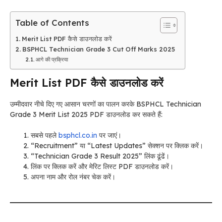
Table of Contents
Merit List PDF कैसे डाउनलोड करें
BSPHCL Technician Grade 3 Cut Off Marks 2025
आगे की प्रक्रिया
Merit List PDF कैसे डाउनलोड करें
उम्मीदवार नीचे दिए गए आसान चरणों का पालन करके BSPHCL Technician
Grade 3 Merit List 2025 PDF डाउनलोड कर सकते हैं:
सबसे पहले
bsphcl.co.in
पर जाएं।
“Recruitment” या “Latest Updates” सेक्शन पर क्लिक करें।
“Technician Grade 3 Result 2025” लिंक ढूंढें।
लिंक पर क्लिक करें और मेरिट लिस्ट PDF डाउनलोड करें।
अपना नाम और रोल नंबर चेक करें।