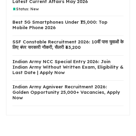
Latest Current Affairs May 2026
Status: New
Best 5G Smartphones Under ₹15,000: Top
Mobile Phone 2026
SSF Constable Recruitment 2026: 10वीं पास युवाओं के
लिए बंपर सरकारी नौकरी, सैलरी ₹63,200
Indian Army NCC Special Entry 2026: Join
Indian Army Without Written Exam, Eligibility &
Last Date | Apply Now
Indian Army Agniveer Recruitment 2026:
Golden Opportunity 25,000+ Vacancies, Apply
Now