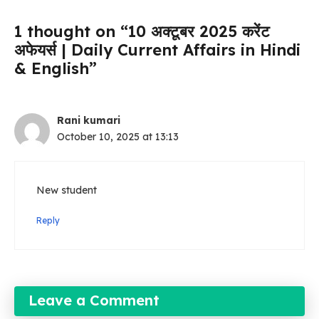
1 thought on “10 अक्टूबर 2025 करेंट
अफेयर्स | Daily Current Affairs in Hindi
& English”
Rani kumari
October 10, 2025 at 13:13
New student
Reply
Leave a Comment