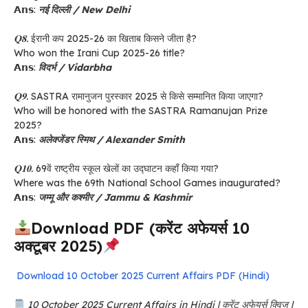
𝗔𝗻𝘀:
नई दिल्ली / New Delhi
𝐐𝟖.
ईरानी कप 2025-26 का खिताब किसने जीता है?
Who won the Irani Cup 2025-26 title?
𝗔𝗻𝘀:
विदर्भ / Vidarbha
𝐐𝟗.
SASTRA रामानुजन पुरस्कार 2025 से किसे सम्मानित किया जाएगा?
Who will be honored with the SASTRA Ramanujan Prize
2025?
𝗔𝗻𝘀:
अलेक्जेंडर स्मिथ / Alexander Smith
𝐐𝟏𝟎.
69वें राष्ट्रीय स्कूल खेलों का उद्घाटन कहाँ किया गया?
Where was the 69th National School Games inaugurated?
𝗔𝗻𝘀:
जम्मू और कश्मीर / Jammu & Kashmir
Download PDF (करेंट अफेयर्स 10
अक्टूबर 2025)
Download 10 October 2025 Current Affairs PDF (Hindi)
10 October 2025 Current Affairs in Hindi | करेंट अफेयर्स क्विज |