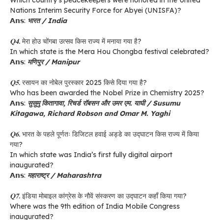
Nations Interim Security Force for Abyei (UNISFA)?
𝗔𝗻𝘀:
भारत / India
𝐐𝟒.
मेरा होउ चोंगबा उत्सव किस राज्य में मनाया गया है?
In which state is the Mera Hou Chongba festival celebrated?
𝗔𝗻𝘀:
मणिपुर / Manipur
𝐐𝟓.
रसायन का नोबेल पुरस्कार 2025 किसे दिया गया है?
Who has been awarded the Nobel Prize in Chemistry 2025?
𝗔𝗻𝘀:
सुसुमु कितागावा, रिचर्ड रॉबसन और उमर एम. याघी / Susumu
Kitagawa, Richard Robson and Omar M. Yaghi
𝐐𝟔.
भारत के पहले पूर्णतः डिजिटल हवाई अड्डे का उद्घाटन किस राज्य में किया
गया?
In which state was India’s first fully digital airport
inaugurated?
𝗔𝗻𝘀:
महाराष्ट्र / Maharashtra
𝐐𝟕.
इंडिया मोबाइल कांग्रेस के नौवें संस्करण का उद्घाटन कहाँ किया गया?
Where was the 9th edition of India Mobile Congress
inaugurated?