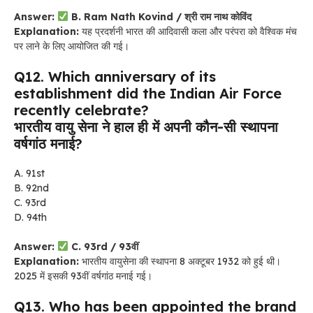
Answer:
B. Ram Nath Kovind / श्री राम नाथ कोविंद
Explanation:
यह प्रदर्शनी भारत की आदिवासी कला और परंपरा को वैश्विक मंच
पर लाने के लिए आयोजित की गई।
Q12. Which anniversary of its
establishment did the Indian Air Force
recently celebrate?
भारतीय वायु सेना ने हाल ही में अपनी कौन-सी स्थापना
वर्षगांठ मनाई?
A. 91st
B. 92nd
C. 93rd
D. 94th
Answer:
C. 93rd / 93वीं
Explanation:
भारतीय वायुसेना की स्थापना 8 अक्टूबर 1932 को हुई थी।
2025 में इसकी 93वीं वर्षगांठ मनाई गई।
Q13. Who has been appointed the brand