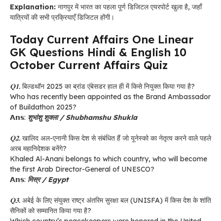
Explanation:
नागपुर में भारत का पहला पूर्ण डिजिटल एयरपोर्ट खुला है, जहाँ
यात्रियों की सभी प्रक्रियाएँ डिजिटल होंगी।
Today Current Affairs One Linear
GK Questions Hindi & English 10
October Current Affairs Quiz
𝐐𝟏.
बिल्डथॉन 2025 का ब्रांड एंबेसडर हाल ही में किसे नियुक्त किया गया है?
Who has recently been appointed as the Brand Ambassador
of Buildathon 2025?
𝗔𝗻𝘀:
शुभांशु शुक्ला / Shubhamshu Shukla
𝐐𝟐.
खालिद अल-एनानी किस देश से संबंधित हैं जो यूनेस्को का नेतृत्व करने वाले पहले
अरब महानिदेशक बनेंगे?
Khaled Al-Anani belongs to which country, who will become
the first Arab Director-General of UNESCO?
𝗔𝗻𝘀:
मिस्र / Egypt
𝐐𝟑.
अबेई के लिए संयुक्त राष्ट्र अंतरिम सुरक्षा बल (UNISFA) में किस देश के शांति
सैनिकों को सम्मानित किया गया है?
Which country’s peacekeepers were honored in the United