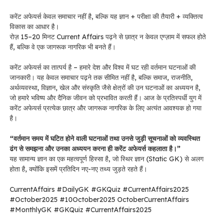
करेंट अफेयर्स केवल समाचार नहीं है, बल्कि यह ज्ञान + परीक्षा की तैयारी + व्यक्तित्व
विकास का आधार है।
रोज़ 15–20 मिनट Current Affairs पढ़ने से छात्र न केवल एग्ज़ाम में सफल होते
हैं, बल्कि वे एक जागरूक नागरिक भी बनते हैं।
करेंट अफेयर्स का तात्पर्य है – हमारे देश और विश्व में घट रही वर्तमान घटनाओं की
जानकारी। यह केवल समाचार पढ़ने तक सीमित नहीं है, बल्कि समाज, राजनीति,
अर्थव्यवस्था, विज्ञान, खेल और संस्कृति जैसे क्षेत्रों की उन घटनाओं का अध्ययन है,
जो हमारे भविष्य और दैनिक जीवन को प्रभावित करती हैं। आज के प्रतिस्पर्धी युग में
करेंट अफेयर्स प्रत्येक छात्र और जागरूक नागरिक के लिए अत्यंत आवश्यक हो गया
है।
“वर्तमान समय में घटित होने वाली घटनाओं तथा उनसे जुड़ी सूचनाओं को व्यवस्थित
ढंग से समझना और उनका अध्ययन करना ही करेंट अफेयर्स कहलाता है।”
यह सामान्य ज्ञान का एक महत्वपूर्ण हिस्सा है, जो स्थिर ज्ञान (Static GK) से अलग
होता है, क्योंकि इसमें प्रतिदिन नए-नए तथ्य जुड़ते रहते हैं।
CurrentAffairs #DailyGK #GKQuiz #CurrentAffairs2025
#October2025 #10October2025 OctoberCurrentAffairs
#MonthlyGK #GKQuiz #CurrentAffairs2025