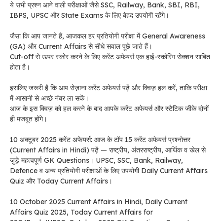
ये सभी प्रश्न आने वाली परीक्षाओं जैसे SSC, Railway, Bank, SBI, RBI,
IBPS, UPSC और State Exams के लिए बेहद उपयोगी रहेंगे।
जैसा कि आप जानते हैं, आजकल हर प्रतियोगी परीक्षा में General Awareness
(GA) और Current Affairs से सीधे सवाल पूछे जाते हैं।
Cut-off से ऊपर स्कोर करने के लिए करेंट अफेयर्स एक हाई-स्कोरिंग सेक्शन साबित
होता है।
इसलिए जरूरी है कि आप रोज़ाना करेंट अफेयर्स पढ़ें और क्विज़ हल करें, ताकि परीक्षा
में आसानी से अच्छे नंबर ला सकें।
आज के इस क्विज़ को हल करने के बाद आपके करेंट अफेयर्स और स्टैटिक जीके दोनों
ही मजबूत होंगे।
10 अक्टूबर 2025 करेंट अफेयर्स: आज के टॉप 15 करेंट अफेयर्स प्रश्नोत्तर
(Current Affairs in Hindi) पढ़ें — राष्ट्रीय, अंतरराष्ट्रीय, आर्थिक व खेल से
जुड़े महत्वपूर्ण GK Questions। UPSC, SSC, Bank, Railway,
Defence व अन्य प्रतियोगी परीक्षाओं के लिए उपयोगी Daily Current Affairs
Quiz और Today Current Affairs।
10 October 2025 Current Affairs in Hindi, Daily Current
Affairs Quiz 2025, Today Current Affairs for