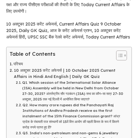
रक्षा और राज्य पीसीएस परीक्षाओं की तैयारी के लिए Today Current Affairs के
लिए उपयोगी।
10 अक्टूबर 2025 करेंट अफेयर्स, Current Affairs Quiz 9 October
2025, Daily GK Quiz, आज के करेंट अफेयर्स प्रश्न, 10 अक्टूबर करेंट
अफेयर्स हिंदी, UPSC SSC बैंक रेलवे करेंट अफेयर्स, Today Current Affairs
Table of Contents
परिचय
10 अक्टूबर 2025 करेंट अफेयर्स | 10 October 2025 Current
Affairs in Hindi And English | Daily GK Quiz
Q1. Which session of the International Solar Alliance
(ISA) Assembly will be held in New Delhi from October
27-30, 2025? अंतर्राष्ट्रीय सौर गठबंधन (ISA) सभा का कौन-सा सत्र 27-30
अक्टूबर, 2025 तक नई दिल्ली में आयोजित किया जाएगा?
Q2. How many crore rupees did the Panchayati Raj
Institutions of Andhra Pradesh receive as the first
instalment of the 15th Finance Commission grant? आंध्र
प्रदेश के पंचायती राज संस्थानों को 15वें वित्त आयोग की पहली किस्त के रूप में कितने
करोड़ रुपये प्राप्त हुए हैं?
Q3. India’s non-petroleum and non-gems & jewellery