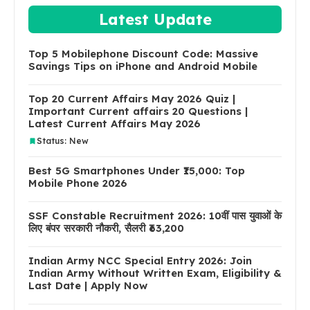
Latest Update
Top 5 Mobilephone Discount Code: Massive
Savings Tips on iPhone and Android Mobile
Top 20 Current Affairs May 2026 Quiz |
Important Current affairs 20 Questions |
Latest Current Affairs May 2026
Status: New
Best 5G Smartphones Under ₹15,000: Top
Mobile Phone 2026
SSF Constable Recruitment 2026: 10वीं पास युवाओं के
लिए बंपर सरकारी नौकरी, सैलरी ₹63,200
Indian Army NCC Special Entry 2026: Join
Indian Army Without Written Exam, Eligibility &
Last Date | Apply Now