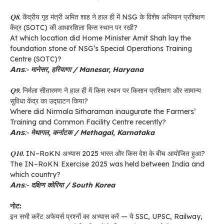
𝐐𝟖.
केंद्रीय गृह मंत्री अमित शाह ने हाल ही में NSG के विशेष अभियान प्रशिक्षण
केंद्र (SOTC) की आधारशिला किस स्थान पर रखी?
At which location did Home Minister Amit Shah lay the
foundation stone of NSG’s Special Operations Training
Centre (SOTC)?
𝗔𝗻𝘀:-
मानेसर, हरियाणा / Manesar, Haryana
𝐐𝟗.
निर्मला सीतारमण ने हाल ही में किस स्थान पर किसान प्रशिक्षण और सामान्य
सुविधा केंद्र का उद्घाटन किया?
Where did Nirmala Sitharaman inaugurate the Farmers’
Training and Common Facility Centre recently?
𝗔𝗻𝘀:-
मेथागल, कर्नाटक / Methagal, Karnataka
𝐐𝟏𝟎.
IN–RoKN अभ्यास 2025 भारत और किस देश के बीच आयोजित हुआ?
The IN–RoKN Exercise 2025 was held between India and
which country?
𝗔𝗻𝘀:-
दक्षिण कोरिया / South Korea
नोट:
इन सभी करेंट अफेयर्स प्रश्नों का अभ्यास करें — ये SSC, UPSC, Railway,