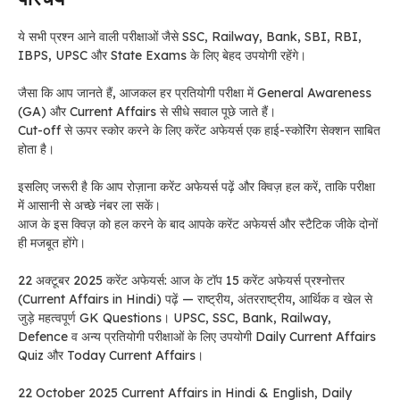
ये सभी प्रश्न आने वाली परीक्षाओं जैसे SSC, Railway, Bank, SBI, RBI,
IBPS, UPSC और State Exams के लिए बेहद उपयोगी रहेंगे।
जैसा कि आप जानते हैं, आजकल हर प्रतियोगी परीक्षा में General Awareness
(GA) और Current Affairs से सीधे सवाल पूछे जाते हैं।
Cut-off से ऊपर स्कोर करने के लिए करेंट अफेयर्स एक हाई-स्कोरिंग सेक्शन साबित
होता है।
इसलिए जरूरी है कि आप रोज़ाना करेंट अफेयर्स पढ़ें और क्विज़ हल करें, ताकि परीक्षा
में आसानी से अच्छे नंबर ला सकें।
आज के इस क्विज़ को हल करने के बाद आपके करेंट अफेयर्स और स्टैटिक जीके दोनों
ही मजबूत होंगे।
22 अक्टूबर 2025 करेंट अफेयर्स: आज के टॉप 15 करेंट अफेयर्स प्रश्नोत्तर
(Current Affairs in Hindi) पढ़ें — राष्ट्रीय, अंतरराष्ट्रीय, आर्थिक व खेल से
जुड़े महत्वपूर्ण GK Questions। UPSC, SSC, Bank, Railway,
Defence व अन्य प्रतियोगी परीक्षाओं के लिए उपयोगी Daily Current Affairs
Quiz और Today Current Affairs।
22 October 2025 Current Affairs in Hindi & English, Daily