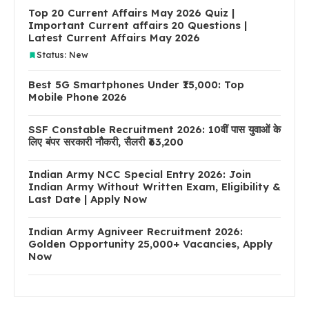
Top 20 Current Affairs May 2026 Quiz |
Important Current affairs 20 Questions |
Latest Current Affairs May 2026
Status: New
Best 5G Smartphones Under ₹15,000: Top
Mobile Phone 2026
SSF Constable Recruitment 2026: 10वीं पास युवाओं के
लिए बंपर सरकारी नौकरी, सैलरी ₹63,200
Indian Army NCC Special Entry 2026: Join
Indian Army Without Written Exam, Eligibility &
Last Date | Apply Now
Indian Army Agniveer Recruitment 2026:
Golden Opportunity 25,000+ Vacancies, Apply
Now