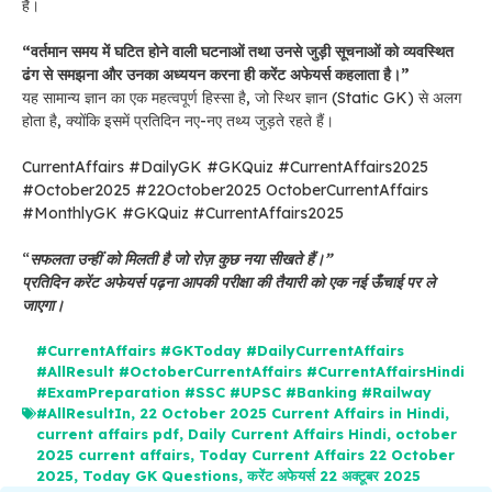
है।
“वर्तमान समय में घटित होने वाली घटनाओं तथा उनसे जुड़ी सूचनाओं को व्यवस्थित
ढंग से समझना और उनका अध्ययन करना ही करेंट अफेयर्स कहलाता है।”
यह सामान्य ज्ञान का एक महत्वपूर्ण हिस्सा है, जो स्थिर ज्ञान (Static GK) से अलग
होता है, क्योंकि इसमें प्रतिदिन नए-नए तथ्य जुड़ते रहते हैं।
CurrentAffairs #DailyGK #GKQuiz #CurrentAffairs2025
#October2025 #22October2025 OctoberCurrentAffairs
#MonthlyGK #GKQuiz #CurrentAffairs2025
“
सफलता उन्हीं को मिलती है जो रोज़ कुछ नया सीखते हैं।”
प्रतिदिन करेंट अफेयर्स पढ़ना आपकी परीक्षा की तैयारी को एक नई ऊँचाई पर ले
जाएगा।
#CurrentAffairs #GKToday #DailyCurrentAffairs
#AllResult #OctoberCurrentAffairs #CurrentAffairsHindi
#ExamPreparation #SSC #UPSC #Banking #Railway
#AllResultIn
,
22 October 2025 Current Affairs in Hindi
,
current affairs pdf
,
Daily Current Affairs Hindi
,
october
2025 current affairs
,
Today Current Affairs 22 October
2025
,
Today GK Questions
,
करेंट अफेयर्स 22 अक्टूबर 2025