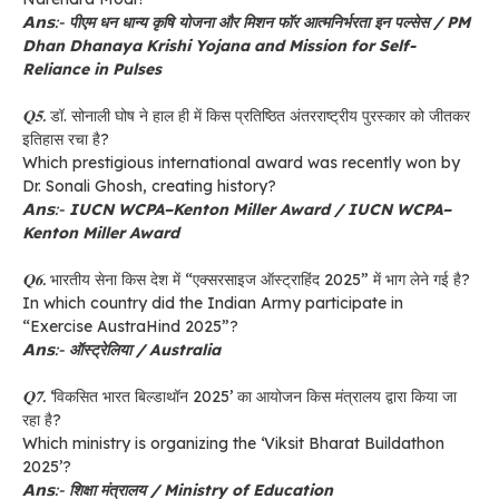
𝗔𝗻𝘀:-
पीएम धन धान्य कृषि योजना और मिशन फॉर आत्मनिर्भरता इन पल्सेस / PM
Dhan Dhanaya Krishi Yojana and Mission for Self-
Reliance in Pulses
𝐐𝟓.
डॉ. सोनाली घोष ने हाल ही में किस प्रतिष्ठित अंतरराष्ट्रीय पुरस्कार को जीतकर
इतिहास रचा है?
Which prestigious international award was recently won by
Dr. Sonali Ghosh, creating history?
𝗔𝗻𝘀:-
IUCN WCPA–Kenton Miller Award / IUCN WCPA–
Kenton Miller Award
𝐐𝟔.
भारतीय सेना किस देश में “एक्सरसाइज ऑस्ट्राहिंद 2025” में भाग लेने गई है?
In which country did the Indian Army participate in
“Exercise AustraHind 2025”?
𝗔𝗻𝘀:-
ऑस्ट्रेलिया / Australia
𝐐𝟕.
‘विकसित भारत बिल्डाथॉन 2025’ का आयोजन किस मंत्रालय द्वारा किया जा
रहा है?
Which ministry is organizing the ‘Viksit Bharat Buildathon
2025’?
𝗔𝗻𝘀:-
शिक्षा मंत्रालय / Ministry of Education