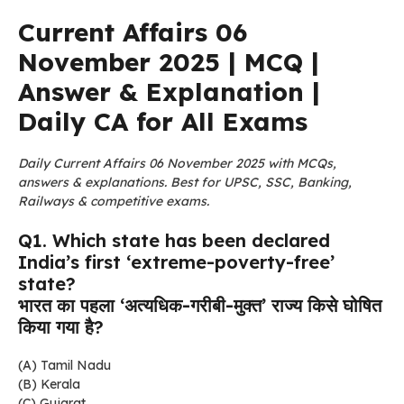
Current Affairs 06
November 2025 | MCQ |
Answer & Explanation |
Daily CA for All Exams
Daily Current Affairs 06 November 2025 with MCQs,
answers & explanations. Best for UPSC, SSC, Banking,
Railways & competitive exams.
Q1. Which state has been declared
India’s first ‘extreme-poverty-free’
state?
भारत का पहला ‘अत्यधिक-गरीबी-मुक्त’ राज्य किसे घोषित
किया गया है?
(A) Tamil Nadu
(B) Kerala
(C) Gujarat