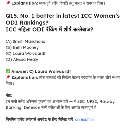
Explanation:
मध्य-पूर्व शांति स्थिति हेतु भारत ने समर्थन दिया।
Q15. No. 1 batter in latest ICC Women’s
ODI Rankings?
ICC महिला ODI रैंकिंग में शीर्ष बल्लेबाज?
(A) Smriti Mandhana
(B) Beth Mooney
(C) Laura Wolvaardt
(D) Alyssa Healy
Answer: C) Laura Wolvaardt
Explanation:
लौरा वोल्वार्ट को निरंतर बेहतर प्रदर्शन के चलते शीर्ष स्थान
मिला।
नोट:
इन सभी करेंट अफेयर्स प्रश्नों का अभ्यास करें — ये SSC, UPSC, Railway,
Banking, Defence जैसी परीक्षाओं के लिए अत्यंत महत्वपूर्ण हैं।
नियमित करेंट अफेयर्स अपडेट के लिए विजिट करें
allresult.in