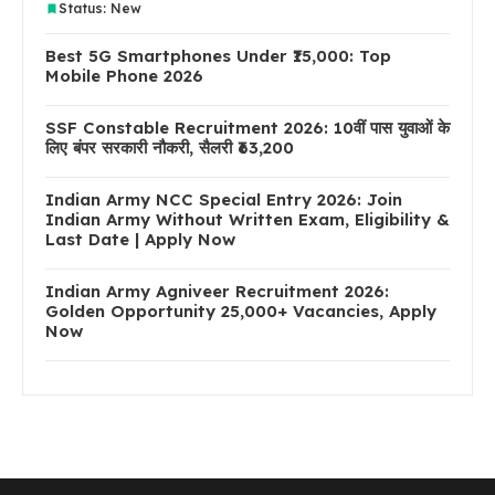
Status: New
Best 5G Smartphones Under ₹15,000: Top
Mobile Phone 2026
SSF Constable Recruitment 2026: 10वीं पास युवाओं के
लिए बंपर सरकारी नौकरी, सैलरी ₹63,200
Indian Army NCC Special Entry 2026: Join
Indian Army Without Written Exam, Eligibility &
Last Date | Apply Now
Indian Army Agniveer Recruitment 2026:
Golden Opportunity 25,000+ Vacancies, Apply
Now