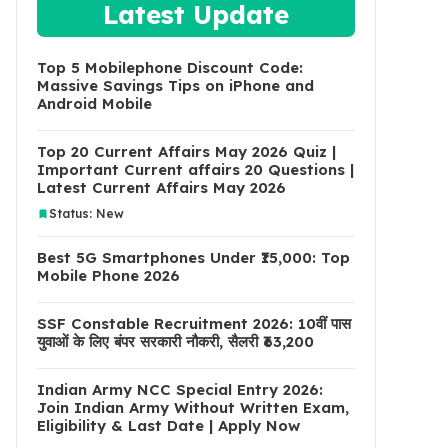
Latest Update
Top 5 Mobilephone Discount Code:
Massive Savings Tips on iPhone and
Android Mobile
Top 20 Current Affairs May 2026 Quiz |
Important Current affairs 20 Questions |
Latest Current Affairs May 2026
Status: New
Best 5G Smartphones Under ₹15,000: Top
Mobile Phone 2026
SSF Constable Recruitment 2026: 10वीं पास
युवाओं के लिए बंपर सरकारी नौकरी, सैलरी ₹63,200
Indian Army NCC Special Entry 2026:
Join Indian Army Without Written Exam,
Eligibility & Last Date | Apply Now