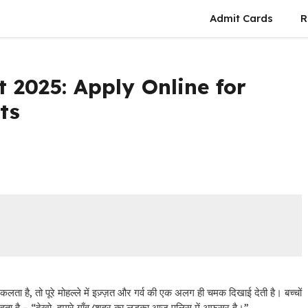
Admit Cards
R
 2025: Apply Online for
ts
है, तो पूरे मोहल्ले में इज़्ज़त और गर्व की एक अलग ही चमक दिखाई देती है। बच्चों
ी रहता है – “देखो, हमारे गाँव/शहर का लड़का आज पुलिस में अफसर है।”