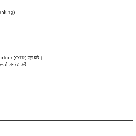
Banking)
tion (OTR) पूरा करें।
सवर्ड जनरेट करें।