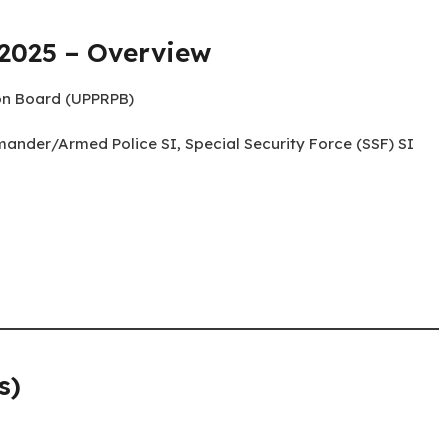
 2025 – Overview
ion Board (UPPRPB)
ommander/Armed Police SI, Special Security Force (SSF) SI
s)