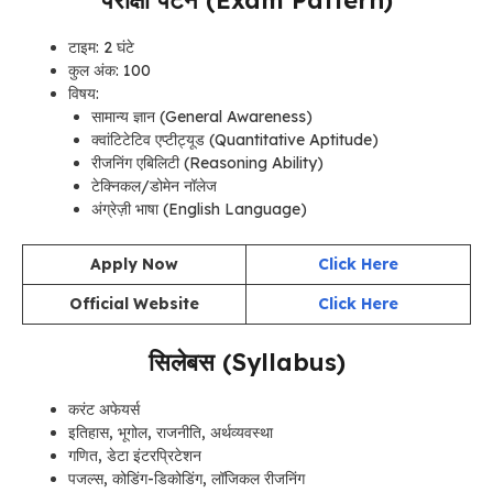
टाइम: 2 घंटे
कुल अंक: 100
विषय:
सामान्य ज्ञान (General Awareness)
क्वांटिटेटिव एप्टीट्यूड (Quantitative Aptitude)
रीजनिंग एबिलिटी (Reasoning Ability)
टेक्निकल/डोमेन नॉलेज
अंग्रेज़ी भाषा (English Language)
Apply Now
Click Here
Official Website
Click Here
सिलेबस (Syllabus)
करंट अफेयर्स
इतिहास, भूगोल, राजनीति, अर्थव्यवस्था
गणित, डेटा इंटरप्रिटेशन
पजल्स, कोडिंग-डिकोडिंग, लॉजिकल रीजनिंग