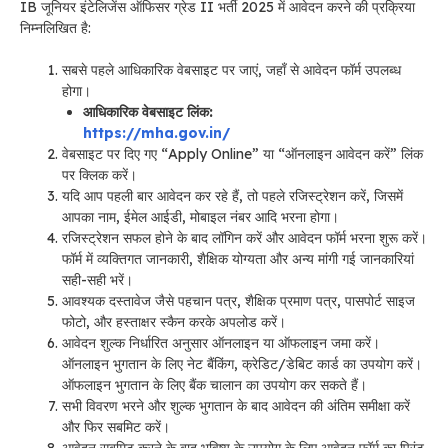
IB जूनियर इंटेलिजेंस ऑफिसर ग्रेड II भर्ती 2025 में आवेदन करने की प्रक्रिया
निम्नलिखित है:
सबसे पहले आधिकारिक वेबसाइट पर जाएं, जहाँ से आवेदन फॉर्म उपलब्ध
होगा।
आधिकारिक वेबसाइट लिंक:
https://mha.gov.in/
वेबसाइट पर दिए गए “Apply Online” या “ऑनलाइन आवेदन करें” लिंक
पर क्लिक करें।
यदि आप पहली बार आवेदन कर रहे हैं, तो पहले रजिस्ट्रेशन करें, जिसमें
आपका नाम, ईमेल आईडी, मोबाइल नंबर आदि भरना होगा।
रजिस्ट्रेशन सफल होने के बाद लॉगिन करें और आवेदन फॉर्म भरना शुरू करें।
फॉर्म में व्यक्तिगत जानकारी, शैक्षिक योग्यता और अन्य मांगी गई जानकारियां
सही-सही भरें।
आवश्यक दस्तावेज जैसे पहचान पत्र, शैक्षिक प्रमाण पत्र, पासपोर्ट साइज
फोटो, और हस्ताक्षर स्कैन करके अपलोड करें।
आवेदन शुल्क निर्धारित अनुसार ऑनलाइन या ऑफलाइन जमा करें।
ऑनलाइन भुगतान के लिए नेट बैंकिंग, क्रेडिट/डेबिट कार्ड का उपयोग करें।
ऑफलाइन भुगतान के लिए बैंक चालान का उपयोग कर सकते हैं।
सभी विवरण भरने और शुल्क भुगतान के बाद आवेदन की अंतिम समीक्षा करें
और फिर सबमिट करें।
आवेदन सबमिट करने के बाद भविष्य के उपयोग के लिए आवेदन फॉर्म का प्रिंट