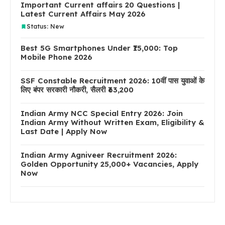
Important Current affairs 20 Questions |
Latest Current Affairs May 2026
Status: New
Best 5G Smartphones Under ₹15,000: Top
Mobile Phone 2026
SSF Constable Recruitment 2026: 10वीं पास युवाओं के
लिए बंपर सरकारी नौकरी, सैलरी ₹63,200
Indian Army NCC Special Entry 2026: Join
Indian Army Without Written Exam, Eligibility &
Last Date | Apply Now
Indian Army Agniveer Recruitment 2026:
Golden Opportunity 25,000+ Vacancies, Apply
Now