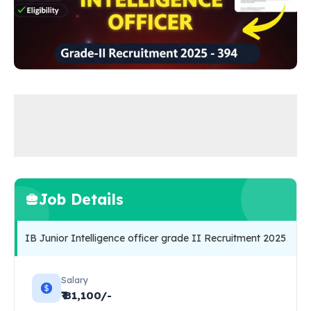
Job Details
IB Junior Intelligence officer grade II Recruitment 2025
Salary
₹₹ 81,100/-