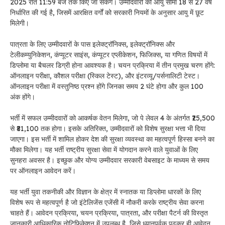
2025 रात 11:59 बजे तक किए जा सकेंगे। उम्मीदवारों की आयु सीमा 18 से 27 वर्ष
निर्धारित की गई है, जिसमें आरक्षित वर्गों को सरकारी नियमों के अनुसार आयु में छूट
मिलेगी।
पात्रता के लिए उम्मीदवारों के पास इलेक्ट्रॉनिक्स, इलेक्ट्रॉनिक्स और
टेलीकम्युनिकेशन, कंप्यूटर साइंस, कंप्यूटर एप्लीकेशन, फिजिक्स, या गणित विषयों में
डिप्लोमा या बैचलर डिग्री होना आवश्यक है। चयन प्रक्रिया में तीन प्रमुख चरण होंगे:
ऑनलाइन परीक्षा, कौशल परीक्षा (स्किल टेस्ट), और इंटरव्यू/पर्सनालिटी टेस्ट।
ऑनलाइन परीक्षा में वस्तुनिष्ठ प्रश्न होंगे जिनका समय 2 घंटे होगा और कुल 100
अंक होंगे।
भर्ती में सफल उम्मीदवारों को आकर्षक वेतन मिलेगा, जो पे लेवल 4 के अंतर्गत ₹25,500
से ₹81,100 तक होगा। इसके अतिरिक्त, उम्मीदवारों को विशेष सुरक्षा भत्ता भी दिया
जाएगा। इस भर्ती में शामिल होकर देश की सुरक्षा व्यवस्था का महत्वपूर्ण हिस्सा बनने का
मौका मिलेगा। यह भर्ती राष्ट्रीय सुरक्षा सेवा में योगदान करने वाले युवाओं के लिए
सुनहरा अवसर है। इच्छुक और योग्य उम्मीदवार सरकारी वेबसाइट के माध्यम से समय
पर ऑनलाइन आवेदन करें।
यह भर्ती युवा तकनीकी और विज्ञान के क्षेत्र में स्नातक या डिप्लोमा धारकों के लिए
विशेष रूप से महत्वपूर्ण है जो इंटेलिजेंस एजेंसी में नौकरी करके राष्ट्रीय सेवा करना
चाहते हैं। आवेदन प्रक्रिया, चयन प्रक्रिया, पात्रता, और परीक्षा पैटर्न की विस्तृत
जानकारी आधिकारिक नोटिफिकेशन में उपलब्ध है, जिसे ध्यानपूर्वक पढ़कर ही आवेदन