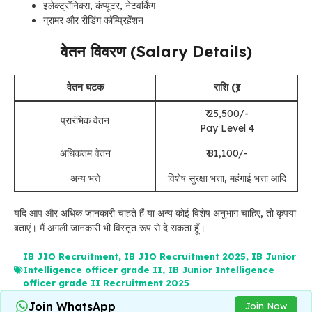
इलेक्ट्रॉनिक्स, कंप्यूटर, नेटवर्किंग
ग्रामर और रीडिंग कॉम्प्रिहेंशन
वेतन विवरण (Salary Details)
वेतन घटक
राशि (₹)
₹ 25,500/-
प्रारंभिक वेतन
Pay Level 4
अधिकतम वेतन
₹ 81,100/-
अन्य भत्ते
विशेष सुरक्षा भत्ता, महंगाई भत्ता आदि
यदि आप और अधिक जानकारी चाहते हैं या अन्य कोई विशेष अनुभाग चाहिए, तो कृपया
बताएं। मैं अगली जानकारी भी विस्तृत रूप से दे सकता हूँ।
IB JIO Recruitment
,
IB JIO Recruitment 2025
,
IB Junior
Intelligence officer grade II
,
IB Junior Intelligence
officer grade II Recruitment 2025
Join WhatsApp
Join Now