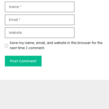
Name
Email
Website
Save my name, email, and website in this browser for the
next time I comment.