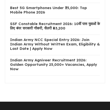
Best 5G Smartphones Under ₹15,000: Top
Mobile Phone 2026
SSF Constable Recruitment 2026: 10वीं पास युवाओं के
लिए बंपर सरकारी नौकरी, सैलरी ₹63,200
Indian Army NCC Special Entry 2026: Join
Indian Army Without Written Exam, Eligibility &
Last Date | Apply Now
Indian Army Agniveer Recruitment 2026:
Golden Opportunity 25,000+ Vacancies, Apply
Now